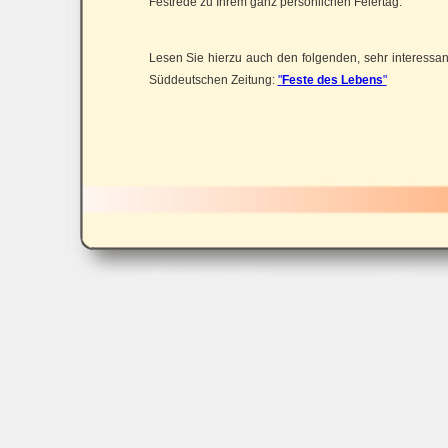
Festrede zu Ihrem ganz persönlichen Feiertag.
Lesen Sie hierzu auch den folgenden, sehr interessant
Süddeutschen Zeitung:
"
Feste des Lebens
"